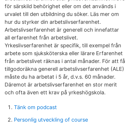
för särskild behörighet eller om det används i
urvalet till den utbildning du söker. Läs mer om
hur du styrker din arbetslivserfarenhet.
Arbetslivserfarenhet är generell och innefattar
all erfarenhet från arbetslivet.
Yrkeslivserfarenhet är specifik, till exempel från
arbete som sjuksköterska eller lärare Erfarenhet
från arbetslivet räknas i antal månader. För att få
tillgodoräkna generell arbetslivserfarenhet (ALE)
måste du ha arbetat i 5 år, d.v.s. 60 månader.
Däremot är arbetslivserfarenhet en stor merit
och ofta även ett krav på yrkeshögskola.
Tänk om podcast
Personlig utveckling of course