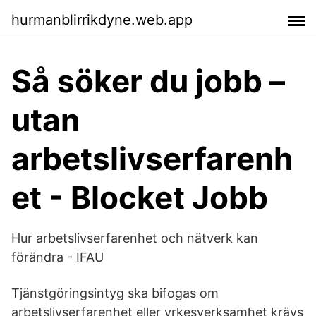
hurmanblirrikdyne.web.app
Så söker du jobb –
utan
arbetslivserfarenh
et - Blocket Jobb
Hur arbetslivserfarenhet och nätverk kan
förändra - IFAU
Tjänstgöringsintyg ska bifogas om
arbetslivserfarenhet eller yrkesverksamhet krävs