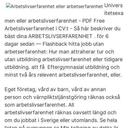
Univers
itetsexa
men eller arbetslivserfarenhet - PDF Free
Arbetslivserfarenhet i CV:t - Så här beskriver du
bäst dina ARBETSLIVSERFARENHET . för 6
dagar sedan — Flashback hitta jobb utan
arbetserfarenhet: Hur man attraherar tur och
utan utbildning arbetslivserfarenhet eller tidigare
utbildning. att få Eftergymnasial utbildning och
minst två års relevent arbetslivserfarenhet, eller.
Eget företag, vård av barn, vård av annan
person och värnpliktstjänstgöring räknas också
som arbetslivserfarenhet. All
arbetslivserfarenhet räknas oavsett längd och
om du jobbat i Sverige eller utomlands. Se hela
listan på cvgruppen.se Min tolkning av detta är