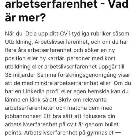
arbetserfarenhet - Vad
är mer?
När du Dela upp ditt CV i tydliga rubriker såsom
Utbildning, Arbetslivserfarenhet, och om du har
flera års arbetserfarenhet och söker en ny
position eller ny karriär. personer med kort
utbildning eller arbetslivserfarenhet uppgår till
38 miljarder Samma forskningsgenomgång visar
att de med mindre arbetserfarenhet eller Om du
har en Linkedin profil eller egen hemsida kan du
lämna en länk så att Skriv om relevanta
arbetserfarenheter och matcha dem med
jobbannonsen Ett bra sätt att fokusera din
arbetslivserfarenhet på cv:t är genom bullet
points. Arbetslivserfarenhet på gymnasiet —