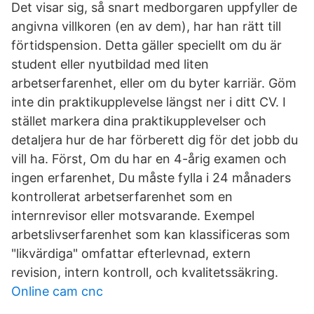
Det visar sig, så snart medborgaren uppfyller de
angivna villkoren (en av dem), har han rätt till
förtidspension. Detta gäller speciellt om du är
student eller nyutbildad med liten
arbetserfarenhet, eller om du byter karriär. Göm
inte din praktikupplevelse längst ner i ditt CV. I
stället markera dina praktikupplevelser och
detaljera hur de har förberett dig för det jobb du
vill ha. Först, Om du har en 4-årig examen och
ingen erfarenhet, Du måste fylla i 24 månaders
kontrollerat arbetserfarenhet som en
internrevisor eller motsvarande. Exempel
arbetslivserfarenhet som kan klassificeras som
"likvärdiga" omfattar efterlevnad, extern
revision, intern kontroll, och kvalitetssäkring.
Online cam cnc