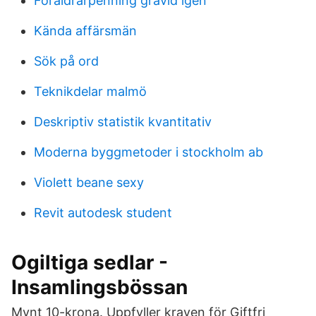
Föräldrarpenning gravid igen
Kända affärsmän
Sök på ord
Teknikdelar malmö
Deskriptiv statistik kvantitativ
Moderna byggmetoder i stockholm ab
Violett beane sexy
Revit autodesk student
Ogiltiga sedlar -
Insamlingsbössan
Mynt 10-krona. Uppfyller kraven för Giftfri