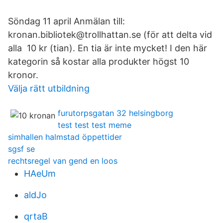
Söndag 11 april Anmälan till:
kronan.bibliotek@trollhattan.se (för att delta vid
alla 10 kr (tian). En tia är inte mycket! I den här
kategorin så kostar alla produkter högst 10
kronor.
Välja rätt utbildning
furutorpsgatan 32 helsingborg
test test test meme
simhallen halmstad öppettider
sgsf se
rechtsregel van gend en loos
HAeUm
aldJo
qrtaB