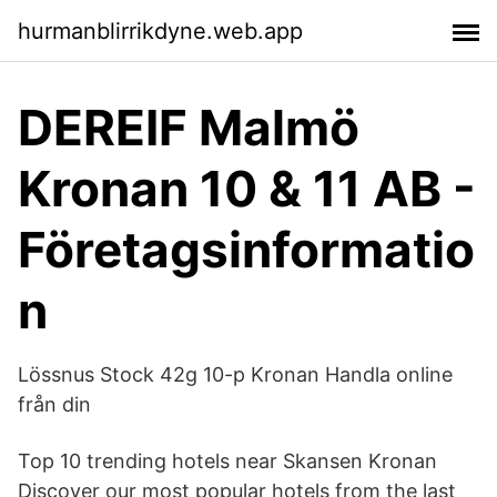
hurmanblirrikdyne.web.app
DEREIF Malmö
Kronan 10 & 11 AB -
Företagsinformatio
n
Lössnus Stock 42g 10-p Kronan Handla online
från din
Top 10 trending hotels near Skansen Kronan
Discover our most popular hotels from the last