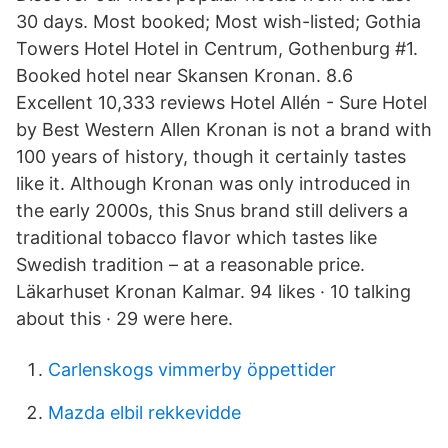
30 days. Most booked; Most wish-listed; Gothia
Towers Hotel Hotel in Centrum, Gothenburg #1.
Booked hotel near Skansen Kronan. 8.6
Excellent 10,333 reviews Hotel Allén - Sure Hotel
by Best Western Allen Kronan is not a brand with
100 years of history, though it certainly tastes
like it. Although Kronan was only introduced in
the early 2000s, this Snus brand still delivers a
traditional tobacco flavor which tastes like
Swedish tradition – at a reasonable price.
Läkarhuset Kronan Kalmar. 94 likes · 10 talking
about this · 29 were here.
Carlenskogs vimmerby öppettider
Mazda elbil rekkevidde