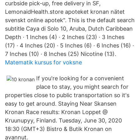
curbside pick-up, free delivery in SF,
LemonaidHealth.store apoteket kronan nätet
svenskt online apotek". This is the default search
subtitle Caya di Solo 10, Aruba, Dutch Caribbean
Depth · 1 Inches (4) · 2 Inches (23) · 3 Inches
(17) · 4 Inches (20) · 5 Inches (6) · 6 Inches (16) ·
7 Inches (10) · 8 Inches (25) Nicotine (13).
Matematik kursus for voksne
If you're looking for a convenient
place to stay, you might search for
properties close to public transportation so it's
easy to get around. Staying Near Skansen
Kronan Race results: Kronan Loppet @
Kruunupyy, Finland. Tuesday, June 30, 2020
18:30 (GMT+3) Bistro & Butik Kronan on
avannut.