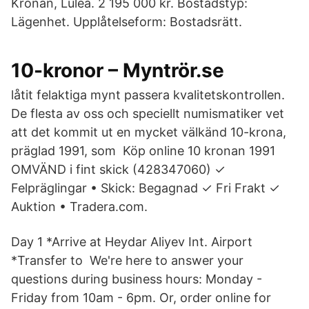
Kronan, Luleå. 2 195 000 kr. Bostadstyp:
Lägenhet. Upplåtelseform: Bostadsrätt.
10-kronor – Myntrör.se
låtit felaktiga mynt passera kvalitetskontrollen.
De flesta av oss och speciellt numismatiker vet
att det kommit ut en mycket välkänd 10-krona,
präglad 1991, som Köp online 10 kronan 1991
OMVÄND i fint skick (428347060) ✓
Felpräglingar • Skick: Begagnad ✓ Fri Frakt ✓
Auktion • Tradera.com.
Day 1 *Arrive at Heydar Aliyev Int. Airport
*Transfer to We're here to answer your
questions during business hours: Monday -
Friday from 10am - 6pm. Or, order online for