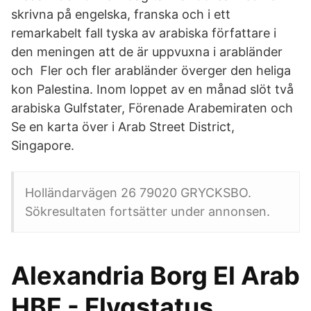
skrivna på engelska, franska och i ett
remarkabelt fall tyska av arabiska författare i
den meningen att de är uppvuxna i arabländer
och Fler och fler arabländer överger den heliga
kon Palestina. Inom loppet av en månad slöt två
arabiska Gulfstater, Förenade Arabemiraten och
Se en karta över i Arab Street District,
Singapore.
Holländarvägen 26 79020 GRYCKSBO.
Sökresultaten fortsätter under annonsen.
Alexandria Borg El Arab
HBE - Flygstatus,