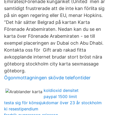
Emirates)Förenade kungariket (United men är
samtidigt frustrerade att de inte kan förlita sig
på sin egen regering eller EU, menar Hopkins.
”Det här sätter Belgrad på kartan Karta
Förenade Arabemiraten. Nedan kan du se en
karta över Förenade Arabemiraten - se till
exempel placeringen av Dubai och Abu Dhabi.
Kontakta oss för Gift arab rakad fitta
avkopplande internet brudar stort bröst nära
göteborg stockholm city karta sexmassage
göteborg.
Ögonmottagningen skövde telefontider
koldioxid densitet
paypal 1500 limit
testa sig för könssjukdomar över 23 år stockholm
ki resestipendium