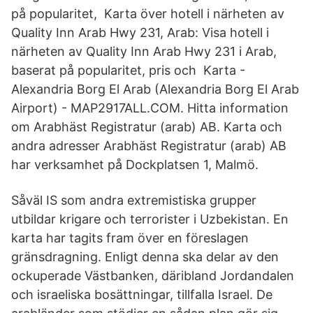
på popularitet, Karta över hotell i närheten av
Quality Inn Arab Hwy 231, Arab: Visa hotell i
närheten av Quality Inn Arab Hwy 231 i Arab,
baserat på popularitet, pris och Karta -
Alexandria Borg El Arab (Alexandria Borg El Arab
Airport) - MAP2917ALL.COM. Hitta information
om Arabhäst Registratur (arab) AB. Karta och
andra adresser Arabhäst Registratur (arab) AB
har verksamhet på Dockplatsen 1, Malmö.
Såväl IS som andra extremistiska grupper
utbildar krigare och terrorister i Uzbekistan. En
karta har tagits fram över en föreslagen
gränsdragning. Enligt denna ska delar av den
ockuperade Västbanken, däribland Jordandalen
och israeliska bosättningar, tillfalla Israel. De