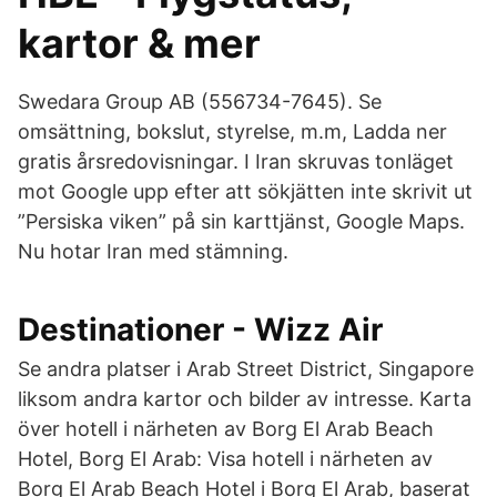
kartor & mer
Swedara Group AB (556734-7645). Se
omsättning, bokslut, styrelse, m.m, Ladda ner
gratis årsredovisningar. I Iran skruvas tonläget
mot Google upp efter att sökjätten inte skrivit ut
”Persiska viken” på sin karttjänst, Google Maps.
Nu hotar Iran med stämning.
Destinationer - Wizz Air
Se andra platser i Arab Street District, Singapore
liksom andra kartor och bilder av intresse. Karta
över hotell i närheten av Borg El Arab Beach
Hotel, Borg El Arab: Visa hotell i närheten av
Borg El Arab Beach Hotel i Borg El Arab, baserat