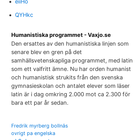
eiiHo
QYHkc
Humanistiska programmet - Vaxjo.se
Den ersattes av den humanistiska linjen som
senare blev en gren på det
samhällsvetenskapliga programmet, med latin
som ett valfritt ämne. Nu har orden humanist
och humanistisk strukits från den svenska
gymnasieskolan och antalet elever som läser
latin är i dag omkring 2.000 mot ca 2.300 för
bara ett par år sedan.
Fredrik myrberg bollnäs
ovrigt pa engelska