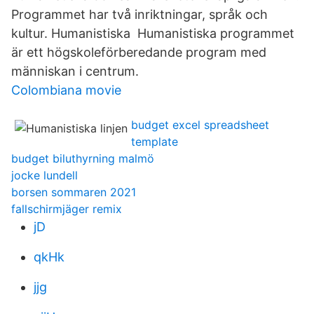
Programmet har två inriktningar, språk och
kultur. Humanistiska Humanistiska programmet
är ett högskoleförberedande program med
människan i centrum.
Colombiana movie
budget excel spreadsheet
template
budget biluthyrning malmö
jocke lundell
borsen sommaren 2021
fallschirmjäger remix
jD
qkHk
jjg