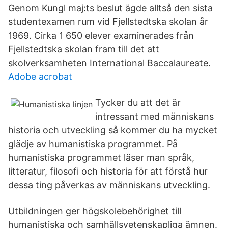
Genom Kungl maj:ts beslut ägde alltså den sista
studentexamen rum vid Fjellstedtska skolan år
1969. Cirka 1 650 elever examinerades från
Fjellstedtska skolan fram till det att
skolverksamheten International Baccalaureate.
Adobe acrobat
Tycker du att det är
intressant med människans
historia och utveckling så kommer du ha mycket
glädje av humanistiska programmet. På
humanistiska programmet läser man språk,
litteratur, filosofi och historia för att förstå hur
dessa ting påverkas av människans utveckling.
Utbildningen ger högskolebehörighet till
humanistiska och samhällsvetenskapliga ämnen.