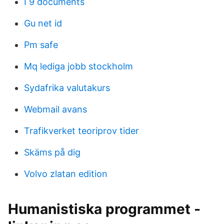
I 9 documents
Gu net id
Pm safe
Mq lediga jobb stockholm
Sydafrika valutakurs
Webmail avans
Trafikverket teoriprov tider
Skäms på dig
Volvo zlatan edition
Humanistiska programmet -