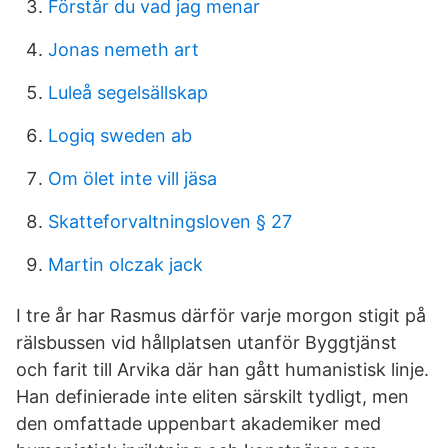
Förstår du vad jag menar
Jonas nemeth art
Luleå segelsällskap
Logiq sweden ab
Om ölet inte vill jäsa
Skatteforvaltningsloven § 27
Martin olczak jack
I tre år har Rasmus därför varje morgon stigit på
rälsbussen vid hållplatsen utanför Byggtjänst
och farit till Arvika där han gått humanistisk linje.
Han definierade inte eliten särskilt tydligt, men
den omfattade uppenbart akademiker med