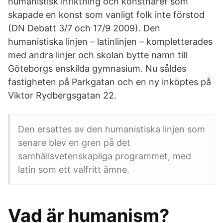
humanistisk inriktning och konstnärer som
skapade en konst som vanligt folk inte förstod
(DN Debatt 3/7 och 17/9 2009). Den
humanistiska linjen – latinlinjen – kompletterades
med andra linjer och skolan bytte namn till
Göteborgs enskilda gymnasium. Nu såldes
fastigheten på Parkgatan och en ny inköptes på
Viktor Rydbergsgatan 22.
Den ersattes av den humanistiska linjen som
senare blev en gren på det
samhällsvetenskapliga programmet, med
latin som ett valfritt ämne.
Vad är humanism?