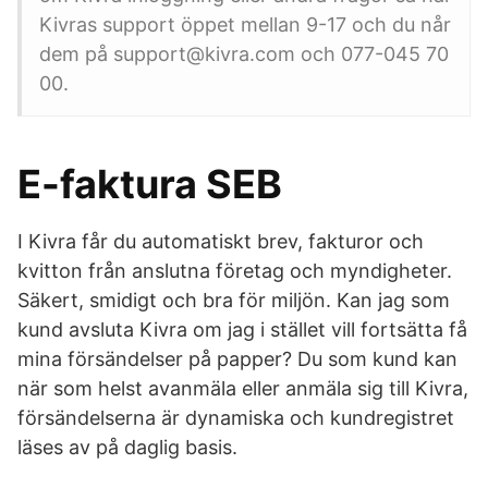
Kivras support öppet mellan 9-17 och du når
dem på support@kivra.com och 077-045 70
00.
E-faktura SEB
I Kivra får du automatiskt brev, fakturor och
kvitton från anslutna företag och myndigheter.
Säkert, smidigt och bra för miljön. Kan jag som
kund avsluta Kivra om jag i stället vill fortsätta få
mina försändelser på papper? Du som kund kan
när som helst avanmäla eller anmäla sig till Kivra,
försändelserna är dynamiska och kundregistret
läses av på daglig basis.