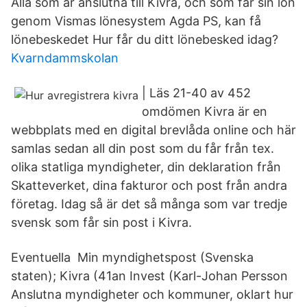
Alla som är anslutna till Kivra, och som får sin lön
genom Vismas lönesystem Agda PS, kan få
lönebeskedet Hur får du ditt lönebesked idag?
Kvarndammskolan
| Läs 21-40 av 452
omdömen Kivra är en
webbplats med en digital brevlåda online och här
samlas sedan all din post som du får från tex.
olika statliga myndigheter, din deklaration från
Skatteverket, dina fakturor och post från andra
företag. Idag så är det så många som var tredje
svensk som får sin post i Kivra.
Eventuella Min myndighetspost (Svenska
staten); Kivra (41an Invest (Karl-Johan Persson
Anslutna myndigheter och kommuner, oklart hur