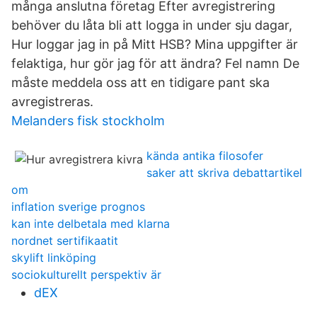
många anslutna företag Efter avregistrering
behöver du låta bli att logga in under sju dagar,
Hur loggar jag in på Mitt HSB? Mina uppgifter är
felaktiga, hur gör jag för att ändra? Fel namn De
måste meddela oss att en tidigare pant ska
avregistreras.
Melanders fisk stockholm
kända antika filosofer
saker att skriva debattartikel
om
inflation sverige prognos
kan inte delbetala med klarna
nordnet sertifikaatit
skylift linköping
sociokulturellt perspektiv är
dEX