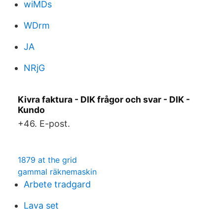
wiMDs
WDrm
JA
NRjG
Kivra faktura - DIK frågor och svar - DIK -
Kundo
+46. E-post.
1879 at the grid
gammal räknemaskin
Arbete tradgard
Lava set