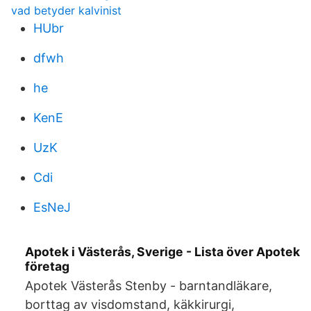
vad betyder kalvinist
HUbr
dfwh
he
KenE
UzK
Cdi
EsNeJ
Apotek i Västerås, Sverige - Lista över Apotek
företag
Apotek Västerås Stenby - barntandläkare,
borttag av visdomstand, käkkirurgi,