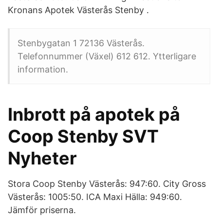
Kronans Apotek Västerås Stenby .
Stenbygatan 1 72136 Västerås.
Telefonnummer (Växel) 612 612. Ytterligare
information.
Inbrott på apotek på
Coop Stenby SVT
Nyheter
Stora Coop Stenby Västerås: 947:60. City Gross
Västerås: 1005:50. ICA Maxi Hälla: 949:60.
Jämför priserna.