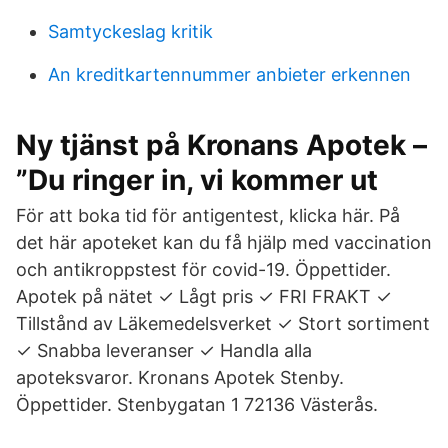
Samtyckeslag kritik
An kreditkartennummer anbieter erkennen
Ny tjänst på Kronans Apotek –
”Du ringer in, vi kommer ut
För att boka tid för antigentest, klicka här. På
det här apoteket kan du få hjälp med vaccination
och antikroppstest för covid-19. Öppettider.
Apotek på nätet ✓ Lågt pris ✓ FRI FRAKT ✓
Tillstånd av Läkemedelsverket ✓ Stort sortiment
✓ Snabba leveranser ✓ Handla alla
apoteksvaror. Kronans Apotek Stenby.
Öppettider. Stenbygatan 1 72136 Västerås.