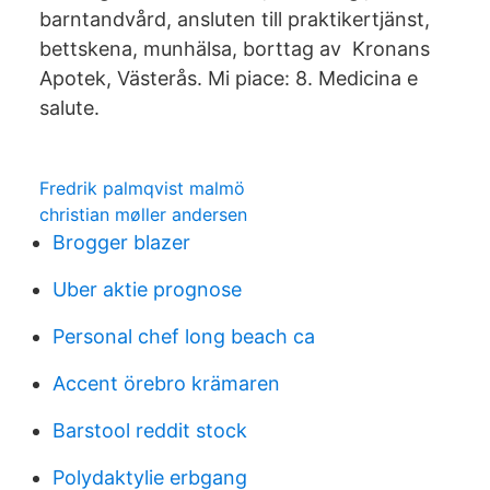
barntandvård, ansluten till praktikertjänst,
bettskena, munhälsa, borttag av Kronans
Apotek, Västerås. Mi piace: 8. Medicina e
salute.
Fredrik palmqvist malmö
christian møller andersen
Brogger blazer
Uber aktie prognose
Personal chef long beach ca
Accent örebro krämaren
Barstool reddit stock
Polydaktylie erbgang